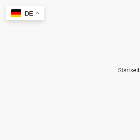
DE
Startsei