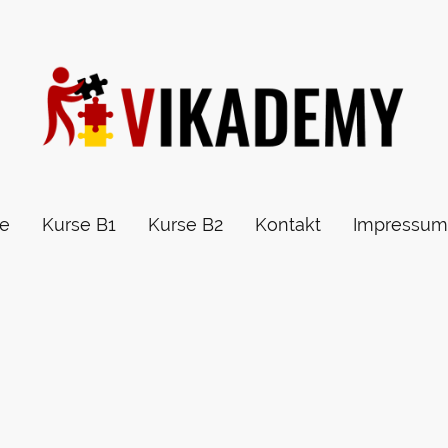
te
Kurse B1
Kurse B2
Kontakt
Impressum