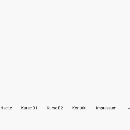
rtseite
Kurse B1
Kurse B2
Kontakt
Impressum